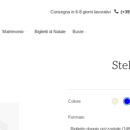
Consegna in 6-8 giorni lavorativi
(+39
Matrimonio
Biglietti di Natale
Buste
Ste
Colore
Formato
Biglietto doppio orizzontale (1