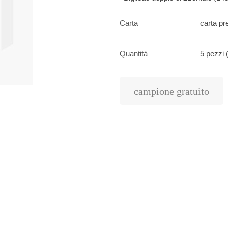
Carta
carta pr
Quantità
5 pezzi 
campione gratuito