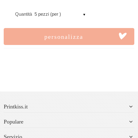
Quantità
5 pezzi (per )
personalizza
Printkiss.it
Populare
Servizio