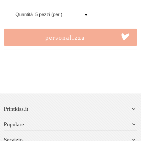
Quantità
5 pezzi (per )
personalizza
Printkiss.it
Populare
Servizio