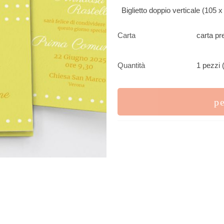
Biglietto doppio verticale (105
Carta
carta pr
Quantità
1 pezzi 
p