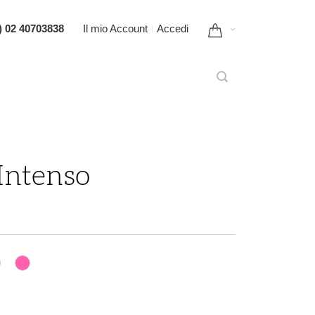
) 02 40703838
Il mio Account
Accedi
Intenso