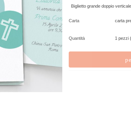
Biglietto grande doppio vertica
Carta
carta pr
Quantità
1 pezzi 
p