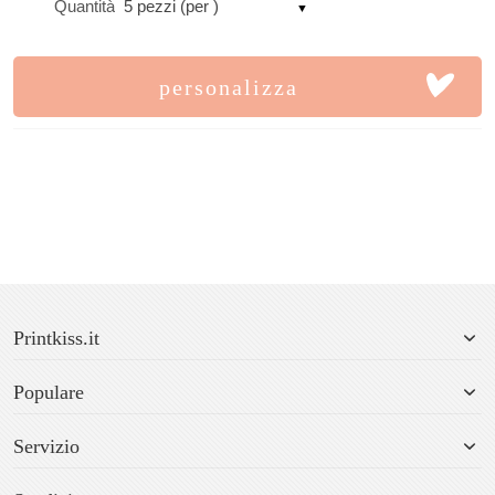
Quantità
5 pezzi (per )
personalizza
Printkiss.it
Populare
Servizio